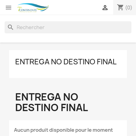
shopping_cart


(0)
search
ENTREGA NO DESTINO FINAL
ENTREGA NO
DESTINO FINAL
Aucun produit disponible pour le moment